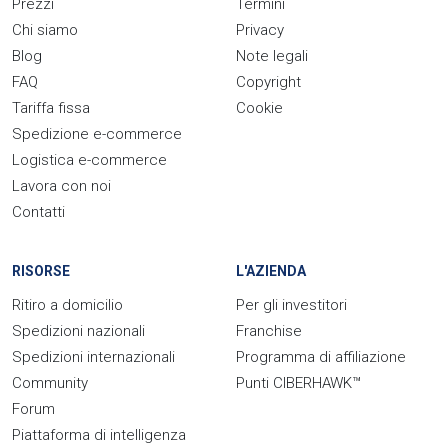
Prezzi
Termini
Chi siamo
Privacy
Blog
Note legali
FAQ
Copyright
Tariffa fissa
Cookie
Spedizione e-commerce
Logistica e-commerce
Lavora con noi
Contatti
RISORSE
L'AZIENDA
Ritiro a domicilio
Per gli investitori
Spedizioni nazionali
Franchise
Spedizioni internazionali
Programma di affiliazione
Community
Punti CIBERHAWK™
Forum
Piattaforma di intelligenza