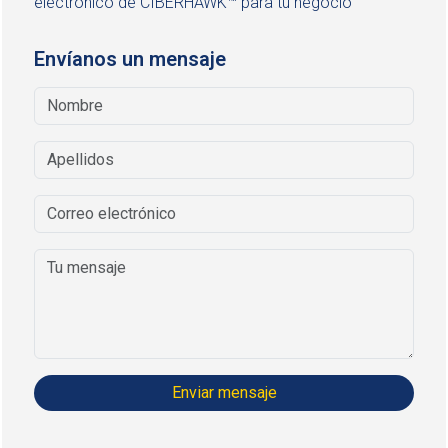
electrónico de CIBERHAWK™ para tu negocio
Envíanos un mensaje
Enviar mensaje