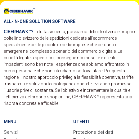
ALL-IN-ONE SOLUTION SOFTWARE
CIBERHAWK™?
In tutta sincerità, possiamo definirlo il vero e proprio
coltellino svizzero delle spedizioni dedicate all’ecommerce,
specialmente per le piccole e medie imprese che cercano di
emergere nel complesso scenario del commercio digitale. Le
criticità legate a spedizioni, consegne non riuscite e clienti
impazienti sono ben note—esperienze che abbiamo affrontato in
prima persona e che non intendiamo sottovalutare. Per questa
ragione, il nostro approccio privilegia la flessibilità operativa, tariffe
trasparenti e soluzioni tecnologiche concrete, evitando promesse
illusorie prive di sostanza. Se l’obiettivo è incrementare la qualità e
l’efficienza del proprio shop online, CIBERHAWK™ rappresenta una
risorsa concreta e affidabile.
MENU
UTENTI
Servizi
Protezione dei dati