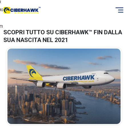
I
MO
TI
SCOPRI TUTTO SU CIBERHAWK™ FIN DALLA
SUA NASCITA NEL 2021