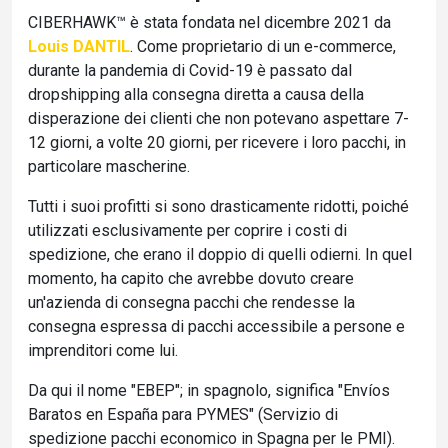
CIBERHAWK™ è stata fondata nel dicembre 2021 da
Louis DANTIL
. Come proprietario di un e-commerce,
durante la pandemia di Covid-19 è passato dal
dropshipping alla consegna diretta a causa della
disperazione dei clienti che non potevano aspettare 7-
12 giorni, a volte 20 giorni, per ricevere i loro pacchi, in
particolare mascherine.
Tutti i suoi profitti si sono drasticamente ridotti, poiché
utilizzati esclusivamente per coprire i costi di
spedizione, che erano il doppio di quelli odierni. In quel
momento, ha capito che avrebbe dovuto creare
un'azienda di consegna pacchi che rendesse la
consegna espressa di pacchi accessibile a persone e
imprenditori come lui.
Da qui il nome "EBEP"; in spagnolo, significa "Envíos
Baratos en España para PYMES" (Servizio di
spedizione pacchi economico in Spagna per le PMI).