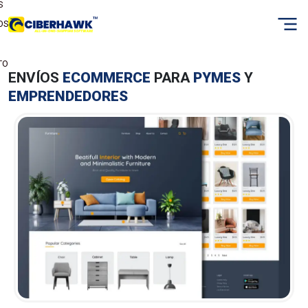
S
OS
TO
ENVÍOS
ECOMMERCE
PARA
PYMES
Y
EMPRENDEDORES