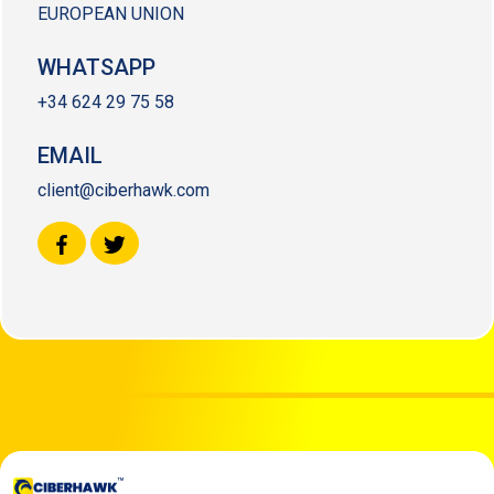
EUROPEAN UNION
WHATSAPP
+34 624 29 75 58
EMAIL
client@ciberhawk.com