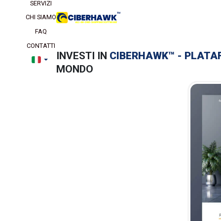
SERVIZI
CHI SIAMO
FAQ
CONTATTI
INVESTI IN
CIBERHAWK™ - PLAT
MONDO