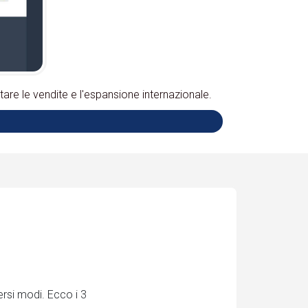
re le vendite e l'espansione internazionale.
rsi modi. Ecco i 3