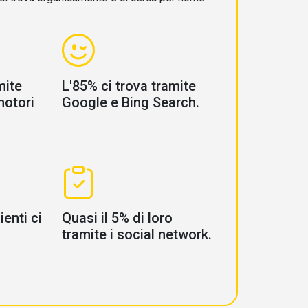
mite
L'85% ci trova tramite
motori
Google e Bing Search.
ienti ci
Quasi il 5% di loro
tramite i social network.