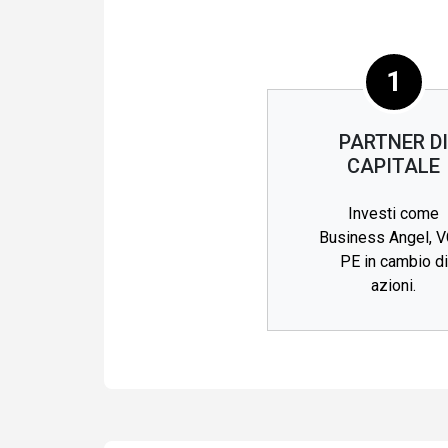
1
PARTNER D
CAPITALE
Investi come
Business Angel, V
PE in cambio di
azioni.