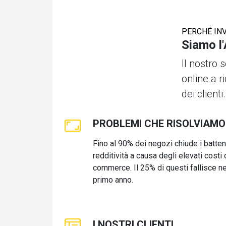
PERCHÉ IN
Siamo l
Il nostro
online a r
dei clienti.
PROBLEMI CHE RISOLVIAMO
Fino al 90% dei negozi chiude i batten
redditività a causa degli elevati costi 
commerce. Il 25% di questi fallisce ne
primo anno.
I NOSTRI CLIENTI