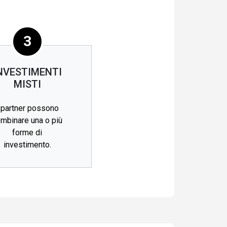
3
NVESTIMENTI
MISTI
 partner possono
mbinare una o più
forme di
investimento.