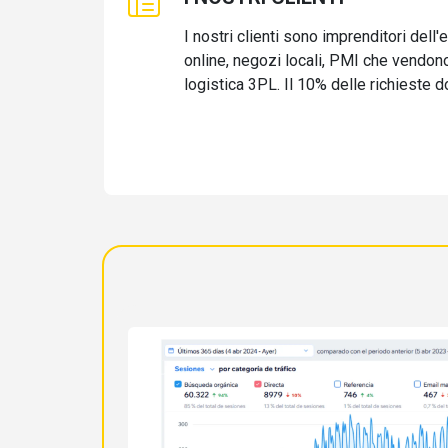
I nostri clienti sono imprenditori de
online, negozi locali, PMI che vendon
logistica 3PL. Il 10% delle richieste d