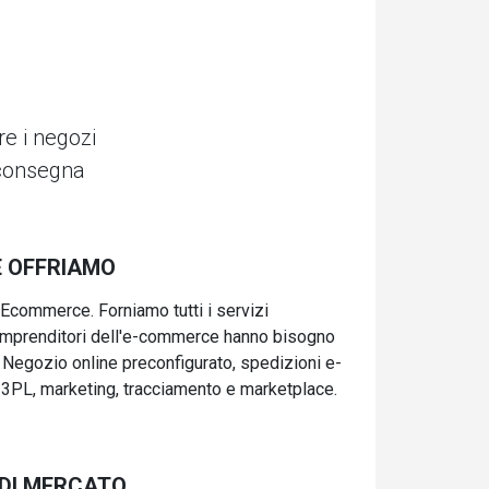
e i negozi
e consegna
E OFFRIAMO
 Ecommerce. Forniamo tutti i servizi
i imprenditori dell'e-commerce hanno bisogno
Negozio online preconfigurato, spedizioni e-
3PL, marketing, tracciamento e marketplace.
DI MERCATO