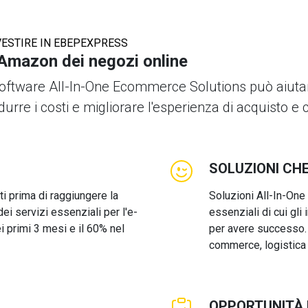
VESTIRE IN EBEPEXPRESS
'Amazon dei negozi online
 software All-In-One Ecommerce Solutions può aiutar
idurre i costi e migliorare l'esperienza di acquisto 
SOLUZIONI CH
ti prima di raggiungere la
Soluzioni All-In-One
dei servizi essenziali per l'e-
essenziali di cui gl
i primi 3 mesi e il 60% nel
per avere successo. 
commerce, logistica 
OPPORTUNITÀ 