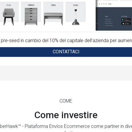
pre-seed in cambio del 10% del capitale dell'azienda per aumenta
CONTATTACI
COME
Come investire
 CiberHawk™ - Plataforma Envíos Ecommerce come partner in dive