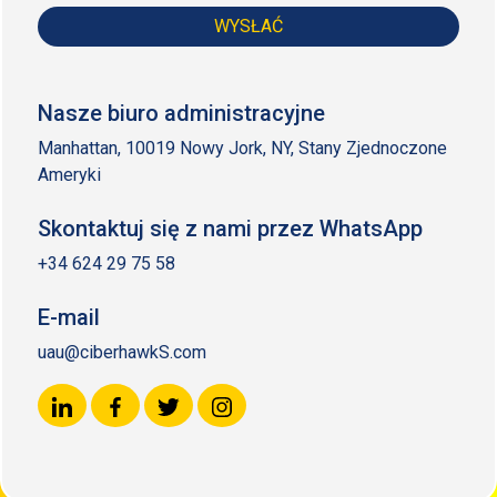
WYSŁAĆ
Nasze biuro administracyjne
Manhattan, 10019 Nowy Jork, NY, Stany Zjednoczone
Ameryki
Skontaktuj się z nami przez WhatsApp
+34 624 29 75 58
E-mail
uau@ciberhawkS.com