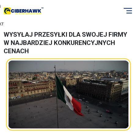
S
KT
WYSYŁAJ PRZESYŁKI DLA SWOJEJ FIRMY
W NAJBARDZIEJ KONKURENCYJNYCH
CENACH