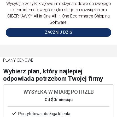
Wysyłaj przesyłki krajowe i międzynarodowe do swojego
sklepu internetowego dzięki usługom i rozwiązaniom
CIBERHAWK™ All-in-One All-In-One Ecommerce Shipping
Software.
ZACZNIJ DZIŚ
PLANY CENOWE
Wybierz plan, który najlepiej
odpowiada potrzebom Twojej firmy
WYSYŁKA W MIARĘ POTRZEB
Od
$0
/miesiąc
Priorytetowa obsługa klienta.