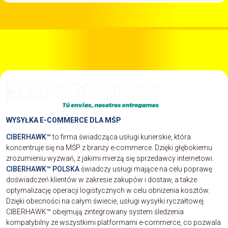
WYSYŁKA E-COMMERCE DLA MŚP
CIBERHAWK™
to firma świadcząca usługi kurierskie, która
koncentruje się na MŚP z branży e-commerce. Dzięki głębokiemu
zrozumieniu wyzwań, z jakimi mierzą się sprzedawcy internetowi.
CIBERHAWK™ POLSKA
świadczy usługi mające na celu poprawę
doświadczeń klientów w zakresie zakupów i dostaw, a także
optymalizację operacji logistycznych w celu obniżenia kosztów.
Dzięki obecności na całym świecie, usługi wysyłki ryczałtowej
CIBERHAWK™ obejmują zintegrowany system śledzenia
kompatybilny ze wszystkimi platformami e-commerce, co pozwala