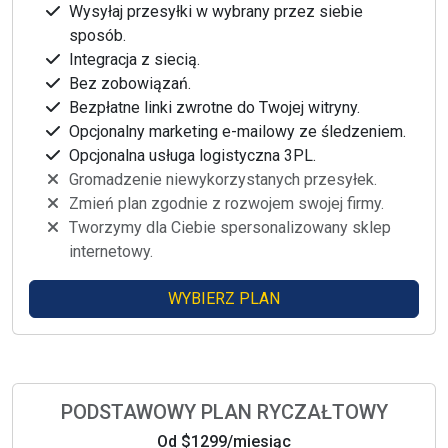
Wysyłaj przesyłki w wybrany przez siebie
sposób.
Integracja z siecią.
Bez zobowiązań.
Bezpłatne linki zwrotne do Twojej witryny.
Opcjonalny marketing e-mailowy ze śledzeniem.
Opcjonalna usługa logistyczna 3PL.
Gromadzenie niewykorzystanych przesyłek.
Zmień plan zgodnie z rozwojem swojej firmy.
Tworzymy dla Ciebie spersonalizowany sklep
internetowy.
WYBIERZ PLAN
PODSTAWOWY PLAN RYCZAŁTOWY
Od
$1299
/miesiąc